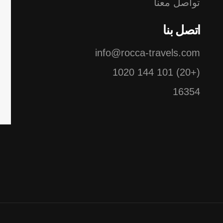
تواصل معنا
اتصل بنا
info@rocca-travels.com
(+20) 101 144 1020
16354