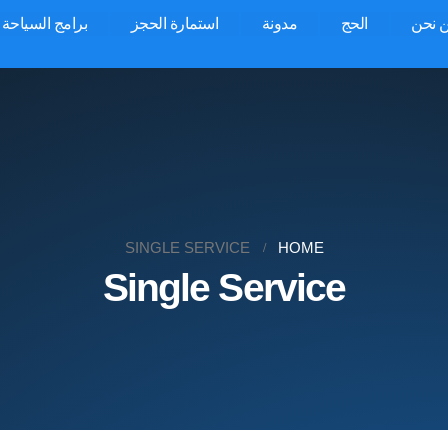
 نحن
الحج
مدونة
استمارة الحجز
برامج السياحة
SINGLE SERVICE
HOME
Single Service