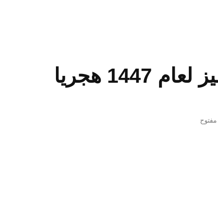
1447 هجريا
 مفتوح