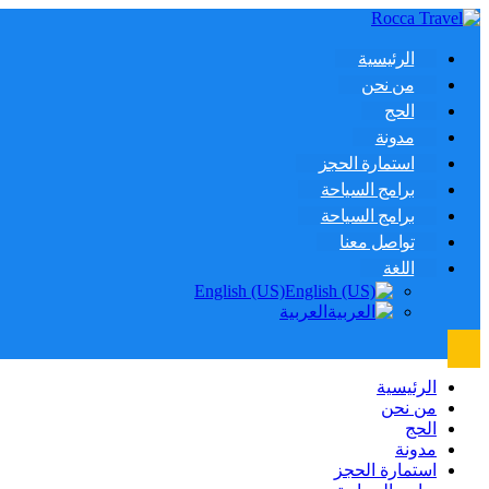
الرئيسية
من نحن
الحج
مدونة
استمارة الحجز
برامج السياحة
برامج السياحة
تواصل معنا
اللغة
English (US)
العربية
الرئيسية
من نحن
الحج
مدونة
استمارة الحجز