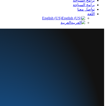
برامج السياحة
برامج السياحة
تواصل معنا
اللغة
English (US)
العربية