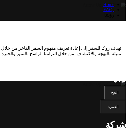
Home
FAQs
رؤيتنا
رؤيتنا
تهدف روكا للسفر إلى إعادة تعريف مفهوم السفر الفاخر من خلال ت
مليئة بالبهجة والاكتشاف. من خلال التزامنا الراسخ بالتميز والخبر
وجهة
الحج
العمرة